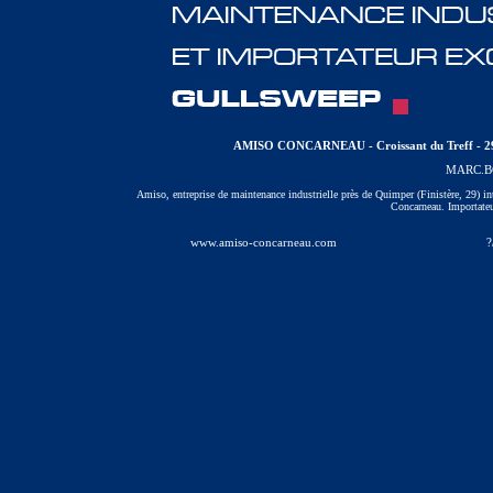
AMISO CONCARNEAU - Croissant du Treff - 299
MARC.
Amiso, entreprise de maintenance industrielle près de Quimper (Finistère, 29) int
Concarneau. Importateu
www.amiso-concarneau.com
?